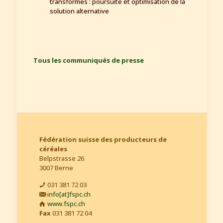
transformés : poursuite et optimisation de la
solution alternative
Tous les communiqués de presse
Fédération suisse des producteurs de
céréales
Belpstrasse 26
3007 Berne
031 381 72 03
info[at]fspc.ch
www.fspc.ch
Fax
031 381 72 04