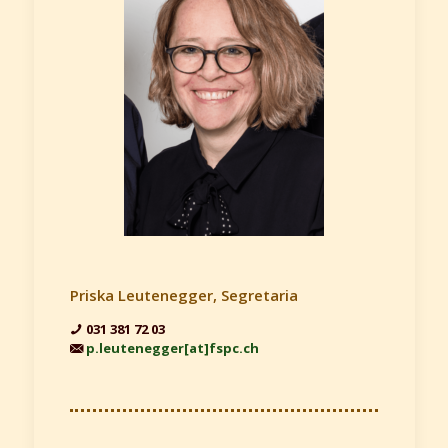
Priska Leutenegger, Segretaria
031 381 72 03
p.leutenegger[at]fspc.ch