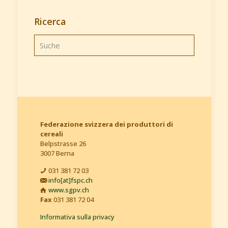
Ricerca
Federazione svizzera dei produttori di
cereali
Belpstrasse 26
3007 Berna
031 381 72 03
info[at]fspc.ch
www.sgpv.ch
Fax
031 381 72 04
Informativa sulla privacy