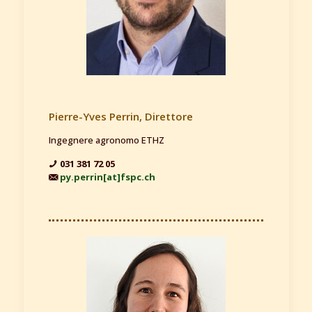
Pierre-Yves Perrin, Direttore
Ingegnere agronomo ETHZ
031 381 72 05
py.perrin[at]fspc.ch